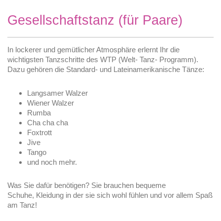
Gesellschaftstanz (für Paare)
In lockerer und gemütlicher Atmosphäre erlernt Ihr die
wichtigsten Tanzschritte
des WTP
(Welt- Tanz- Programm).
Dazu gehören die Standard- und Lateinamerikanische Tänze:
Langsamer Walzer
Wiener Walzer
Rumba
Cha cha cha
Foxtrott
Jive
Tango
und noch mehr.
Was Sie dafür benötigen?
Sie brauchen bequeme
Schuhe,
Kleidung in der sie sich wohl fühlen
und vor allem Spaß
am Tanz!